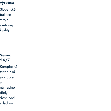
výrobca
Slovenské
baliace
stroje
svetovej
kvality
Servis
24/7
Komplexná
technická
podpora
a
náhradné
diely
dostupné
skladom