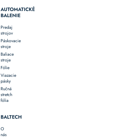
AUTOMATICKÉ
BALENIE
Predaj
strojov
Páskovacie
stroje
Baliace
stroje
Fólie
Viazacie
pásky
Ručná
stretch
fólia
BALTECH
O
nás