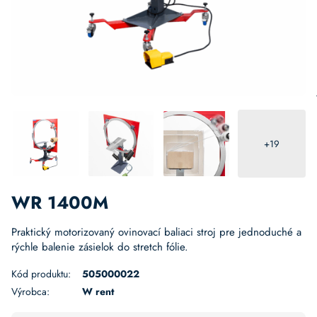
+19
WR 1400M
Praktický motorizovaný ovinovací baliaci stroj pre jednoduché a
rýchle balenie zásielok do stretch fólie.
Kód produktu:
505000022
Výrobca:
W rent