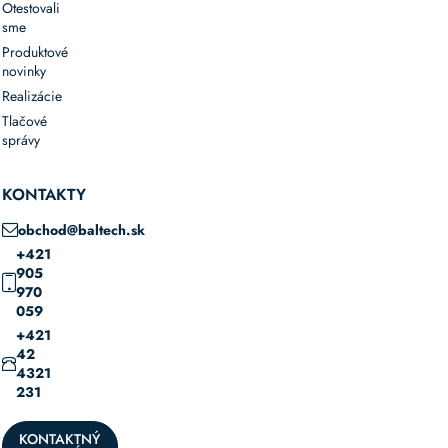
Otestovali
sme
Produktové
novinky
Realizácie
Tlačové
správy
KONTAKTY
obchod@baltech.sk
+421
905
970
059
+421
42
4321
231
KONTAKTNÝ