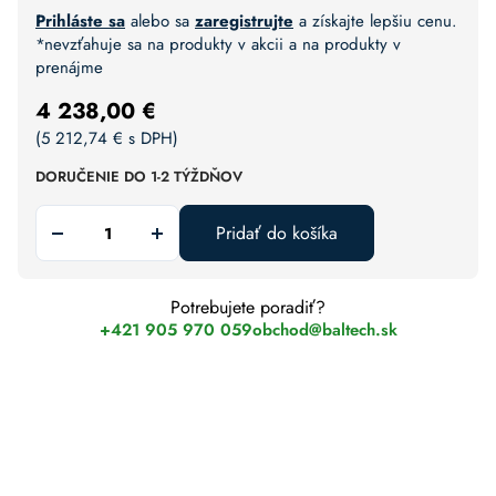
Prihláste sa
alebo sa
zaregistrujte
a získajte lepšiu cenu.
*nevzťahuje sa na produkty v akcii a na produkty v
prenájme
4 238,00
€
(
5 212,74
€
s DPH)
DORUČENIE DO 1-2 TÝŽDŇOV
Pridať do košíka
Potrebujete poradiť?
+421 905 970 059
obchod@baltech.sk