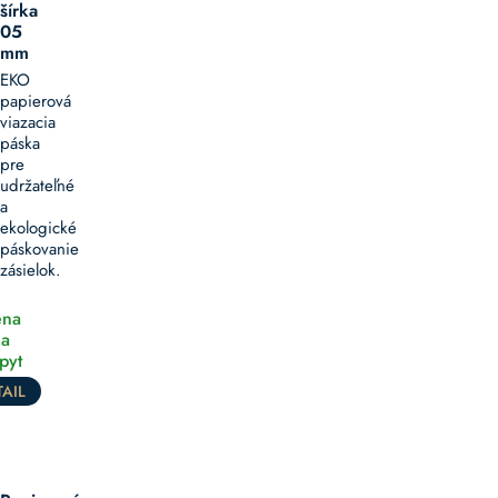
šírka
05
mm
EKO
papierová
viazacia
páska
pre
udržateľné
a
ekologické
páskovanie
zásielok.
na
a
pyt
AIL