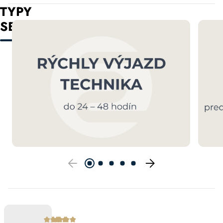
TYPY
SERVISU