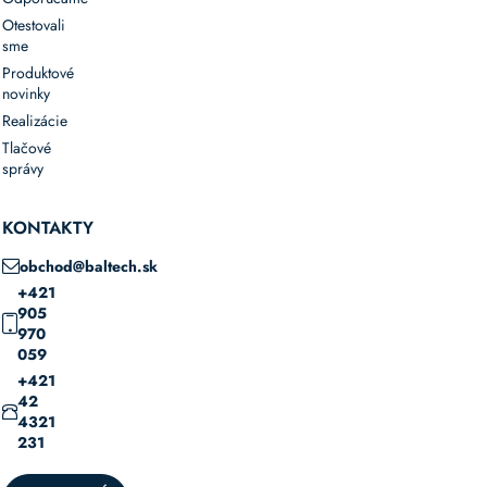
Otestovali
sme
Produktové
novinky
Realizácie
Tlačové
správy
KONTAKTY
obchod@baltech.sk
+421
905
970
059
+421
42
4321
231