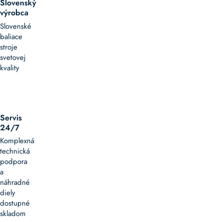
Slovenský
výrobca
Slovenské
baliace
stroje
svetovej
kvality
Servis
24/7
Komplexná
technická
podpora
a
náhradné
diely
dostupné
skladom