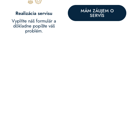
MÁM ZÁUJEM O
Realizácia servisu
SERVIS
Vyplňte náš formulár a
dôkladne popíšte váš
problém.