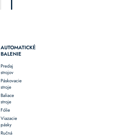
AUTOMATICKÉ
BALENIE
Predaj
strojov
Páskovacie
stroje
Baliace
stroje
Fólie
Viazacie
pásky
Ručná