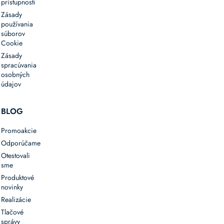
prístupnosti
Zásady
používania
súborov
Cookie
Zásady
spracúvania
osobných
údajov
BLOG
Promoakcie
Odporúčame
Otestovali
sme
Produktové
novinky
Realizácie
Tlačové
správy