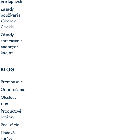
prístupnosti
Zásady
používania
súborov
Cookie
Zásady
spracúvania
osobných
údajov
BLOG
Promoakcie
Odporúčame
Otestovali
sme
Produktové
novinky
Realizácie
Tlačové
správy