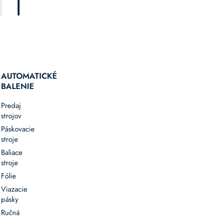
AUTOMATICKÉ
BALENIE
Predaj
strojov
Páskovacie
stroje
Baliace
stroje
Fólie
Viazacie
pásky
Ručná