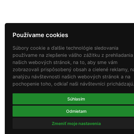
Používame cookies
Súbory cookie a ďalšie technológie sledovania
používame na zlepšenie vášho zážitku z prehliadania
našich webových stránok, na to, aby sme vám
zobrazovali prispôsobený obsah a cielené reklamy, n
analýzu návštevnosti našich webových stránok a na
pochopenie toho, odkiaľ naši návštevníci prichádzajú
Súhlasím
Odmietam
Zmeniť moje nastavenia