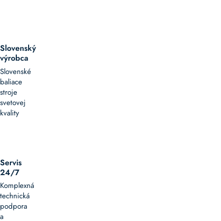
Slovenský
výrobca
Slovenské
baliace
stroje
svetovej
kvality
Servis
24/7
Komplexná
technická
podpora
a