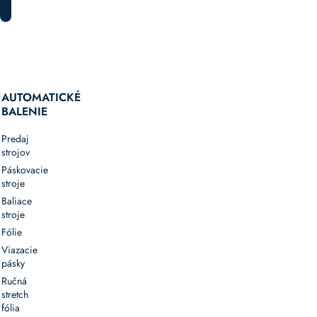
AUTOMATICKÉ
BALENIE
Predaj
strojov
Páskovacie
stroje
Baliace
stroje
Fólie
Viazacie
pásky
Ručná
stretch
fólia