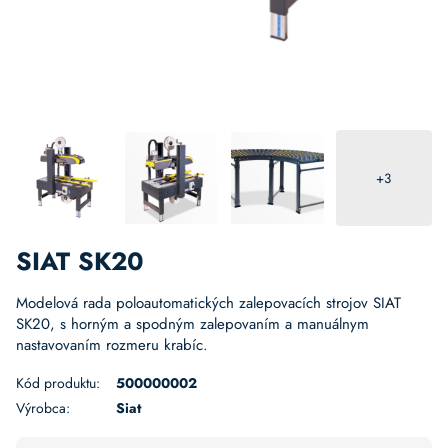
+3
SIAT SK20
Modelová rada poloautomatických zalepovacích strojov SIAT
SK20, s horným a spodným zalepovaním a manuálnym
nastavovaním rozmeru krabíc.
Kód produktu:
500000002
Výrobca:
Siat