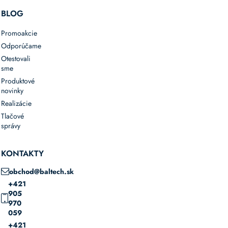
BLOG
Promoakcie
Odporúčame
Otestovali
sme
Produktové
novinky
Realizácie
Tlačové
správy
KONTAKTY
obchod@baltech.sk
+421
905
970
059
+421