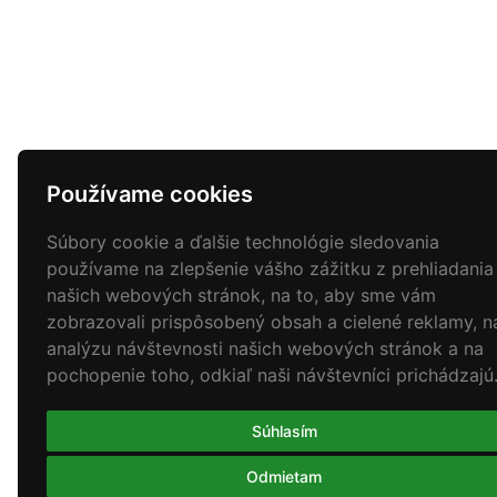
Používame cookies
Súbory cookie a ďalšie technológie sledovania
používame na zlepšenie vášho zážitku z prehliadania
našich webových stránok, na to, aby sme vám
zobrazovali prispôsobený obsah a cielené reklamy, n
analýzu návštevnosti našich webových stránok a na
pochopenie toho, odkiaľ naši návštevníci prichádzajú
Súhlasím
Odmietam