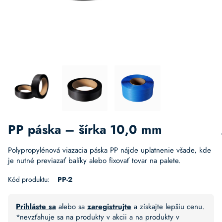
PP páska – šírka 10,0 mm
Polypropylénová viazacia páska PP nájde uplatnenie všade, kde
je nutné previazať balíky alebo fixovať tovar na palete.
Kód produktu:
PP-2
Prihláste sa
alebo sa
zaregistrujte
a získajte lepšiu cenu.
*nevzťahuje sa na produkty v akcii a na produkty v