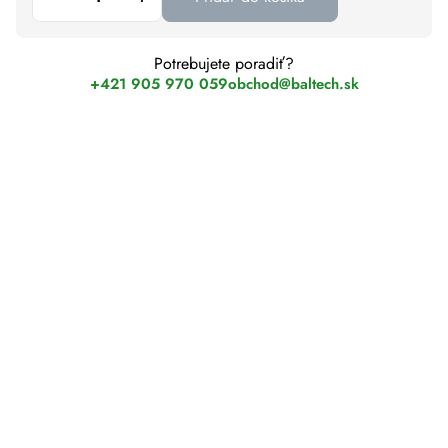
Potrebujete poradiť?
+421 905 970 059
obchod@baltech.sk