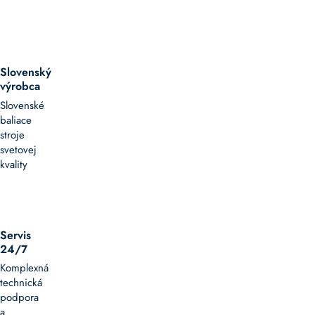
Slovenský
výrobca
Slovenské
baliace
stroje
svetovej
kvality
Servis
24/7
Komplexná
technická
podpora
a