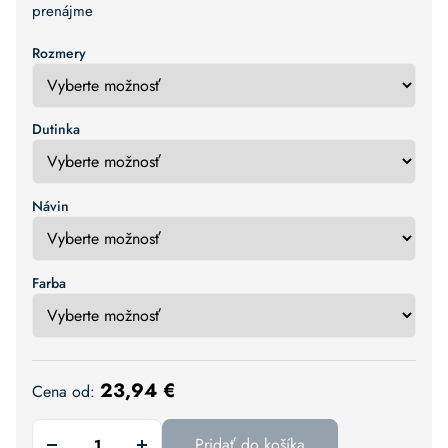
prenájme
Rozmery
Dutinka
Návin
Farba
23,94
€
Cena od:
Pridať do košíka