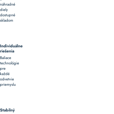
náhradné
diely
dostupné
skladom
Individuálne
riešenia
Baliace
technológie
pre
každé
odvetvie
priemyslu
Stabilný