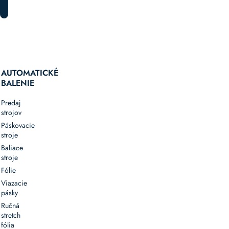
AUTOMATICKÉ
BALENIE
Predaj
strojov
Páskovacie
stroje
Baliace
stroje
Fólie
Viazacie
pásky
Ručná
stretch
fólia