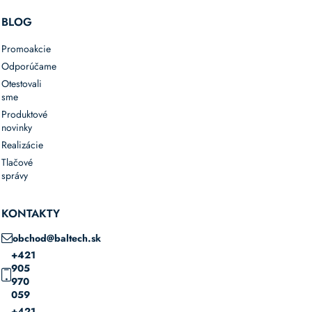
BLOG
Promoakcie
Odporúčame
Otestovali
sme
Produktové
novinky
Realizácie
Tlačové
správy
KONTAKTY
obchod@baltech.sk
+421
905
970
059
+421