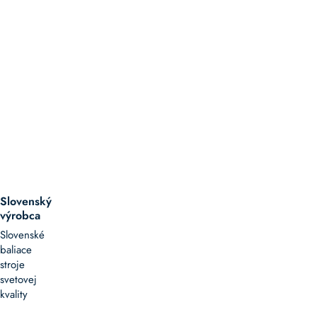
Slovenský
výrobca
Slovenské
baliace
stroje
svetovej
kvality