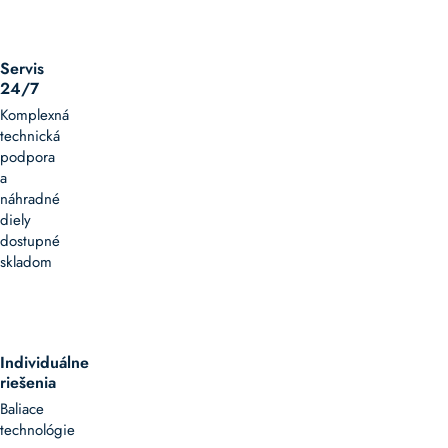
Servis
24/7
Komplexná
technická
podpora
a
náhradné
diely
dostupné
skladom
Individuálne
riešenia
Baliace
technológie