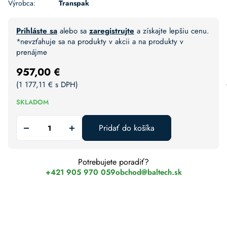
Výrobca:
Transpak
Prihláste sa
alebo sa
zaregistrujte
a získajte lepšiu cenu.
*nevzťahuje sa na produkty v akcii a na produkty v
prenájme
957,00
€
(
1 177,11
€
s DPH)
SKLADOM
Pridať do košíka
Potrebujete poradiť?
+421 905 970 059
obchod@baltech.sk