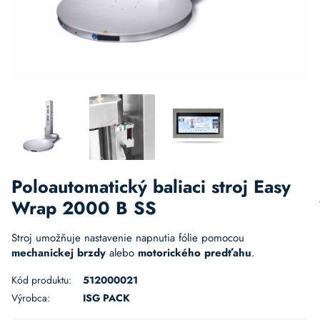
Poloautomatický baliaci stroj Easy
Wrap 2000 B SS
Stroj umožňuje nastavenie napnutia fólie pomocou
mechanickej brzdy
alebo
motorického predťahu
.
Kód produktu:
512000021
Výrobca:
ISG PACK