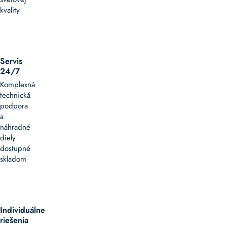
kvality
Servis
24/7
Komplexná
technická
podpora
a
náhradné
diely
dostupné
skladom
Individuálne
riešenia