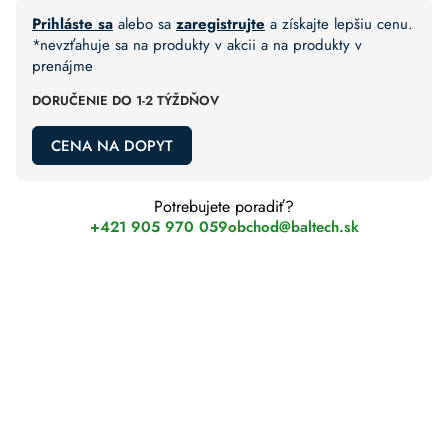
Prihláste sa
alebo sa
zaregistrujte
a získajte lepšiu cenu.
*nevzťahuje sa na produkty v akcii a na produkty v
prenájme
DORUČENIE DO 1-2 TÝŽDŇOV
CENA NA DOPYT
Potrebujete poradiť?
+421 905 970 059
obchod@baltech.sk