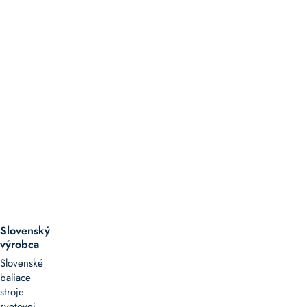
Slovenský
výrobca
Slovenské
baliace
stroje
svetovej