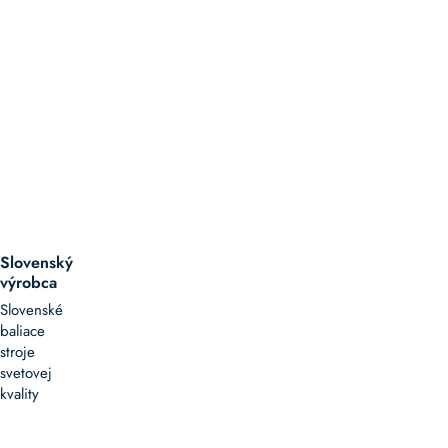
Slovenský
výrobca
Slovenské
baliace
stroje
svetovej
kvality