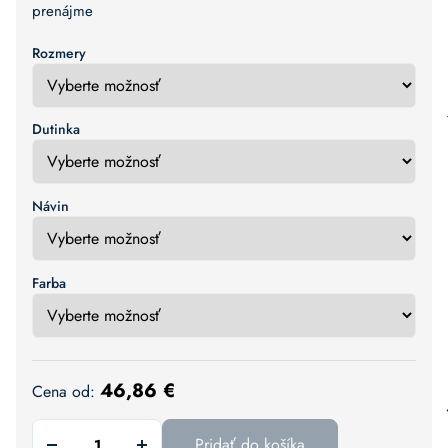
prenájme
Rozmery
Dutinka
Návin
Farba
46,86
€
Cena od:
Pridať do košíka