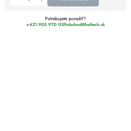
Potrebujete poradiť?
+421 905 970 059
obchod@baltech.sk