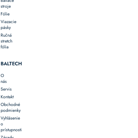
Baliace
stroje
Fólie
Viazacie
pásky
Ručná
stretch
fólia
BALTECH
O
nás
Servis
Kontakt
Obchodné
podmienky
Vyhlásenie
o
prístupnosti
Zásady