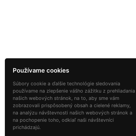
Používame cookies
Súbory cookie a ďalšie technológie sledovania
používame na zlepšenie vášho zážitku z prehliadania
našich webových stránok, na to, aby sme vám
zobrazovali prispôsobený obsah a cielené reklamy,
na analýzu návštevnosti našich webových stránok a
na pochopenie toho, odkiaľ naši návštevníci
prichádzajú.