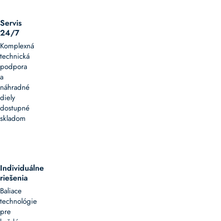
Servis
24/7
Komplexná
technická
podpora
a
náhradné
diely
dostupné
skladom
Individuálne
riešenia
Baliace
technológie
pre