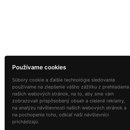
Používame cookies
Súbory cookie a ďalšie technológie sledovania
používame na zlepšenie vášho zážitku z prehliadania
našich webových stránok, na to, aby sme vám
zobrazovali prispôsobený obsah a cielené reklamy,
na analýzu návštevnosti našich webových stránok a
na pochopenie toho, odkiaľ naši návštevníci
prichádzajú.