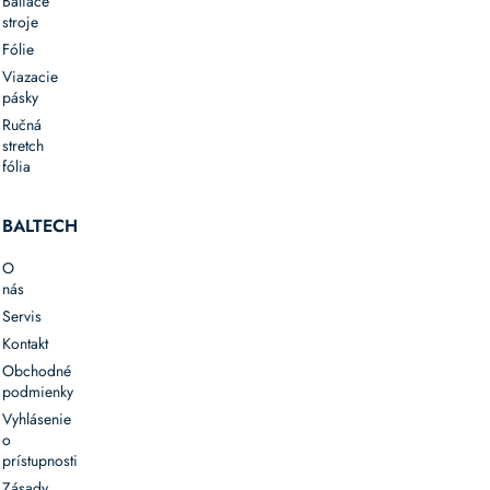
Baliace
stroje
Fólie
Viazacie
pásky
Ručná
stretch
fólia
BALTECH
O
nás
Servis
Kontakt
Obchodné
podmienky
Vyhlásenie
o
prístupnosti
Zásady