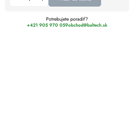
Potrebujete poradiť?
+421 905 970 059
obchod@baltech.sk