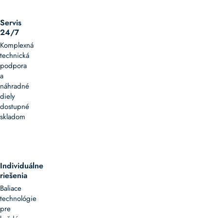
Servis
24/7
Komplexná
technická
podpora
a
náhradné
diely
dostupné
skladom
Individuálne
riešenia
Baliace
technológie
pre