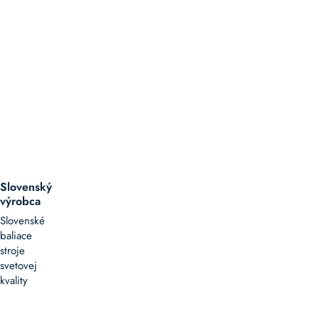
Slovenský
výrobca
Slovenské
baliace
stroje
svetovej
kvality