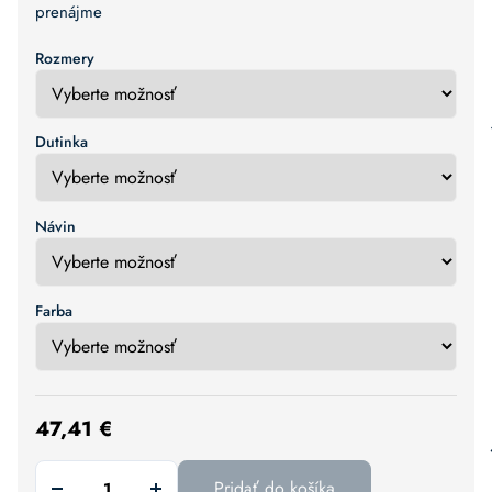
prenájme
Rozmery
Dutinka
Návin
Farba
47,41
€
Pridať do košíka