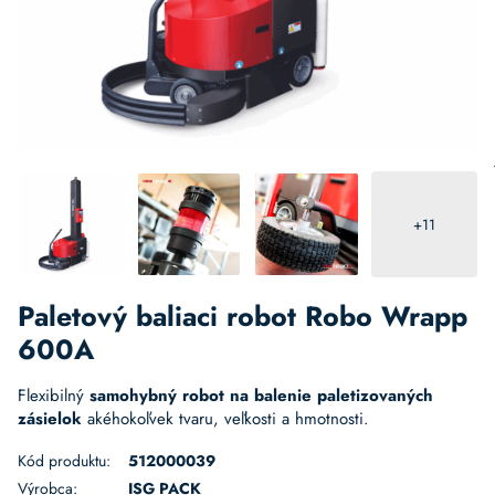
+11
Paletový baliaci robot Robo Wrapp
600A
Flexibilný
samohybný robot na balenie paletizovaných
zásielok
akéhokoľvek tvaru, veľkosti a hmotnosti.
Kód produktu:
512000039
Výrobca:
ISG PACK