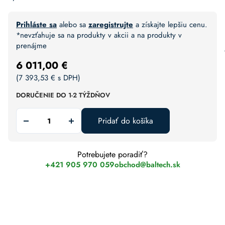
Prihláste sa
alebo sa
zaregistrujte
a získajte lepšiu cenu.
*nevzťahuje sa na produkty v akcii a na produkty v
prenájme
6 011,00
€
(
7 393,53
€
s DPH)
DORUČENIE DO 1-2 TÝŽDŇOV
Pridať do košíka
Potrebujete poradiť?
+421 905 970 059
obchod@baltech.sk