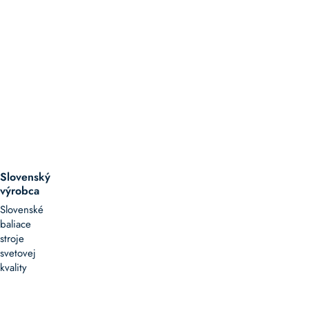
Slovenský
výrobca
Slovenské
baliace
stroje
svetovej
kvality