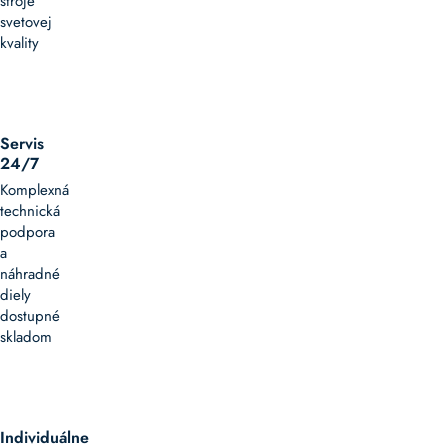
stroje
svetovej
kvality
Servis
24/7
Komplexná
technická
podpora
a
náhradné
diely
dostupné
skladom
Individuálne