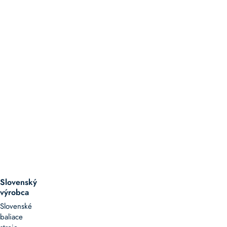
Slovenský
výrobca
Slovenské
baliace