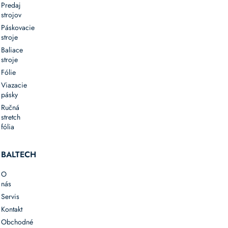
Predaj
strojov
Páskovacie
stroje
Baliace
stroje
Fólie
Viazacie
pásky
Ručná
stretch
fólia
BALTECH
O
nás
Servis
Kontakt
Obchodné