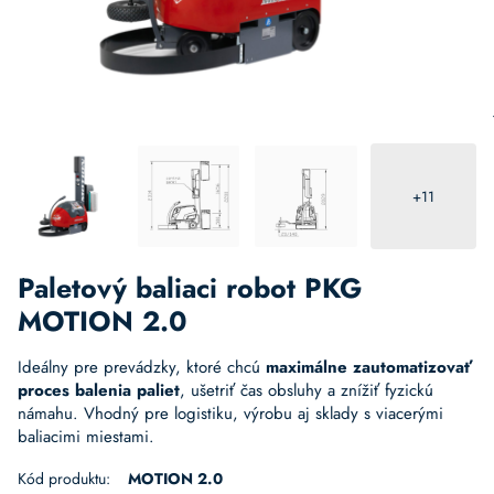
+11
Paletový baliaci robot PKG
MOTION 2.0
Ideálny pre prevádzky, ktoré chcú
maximálne zautomatizovať
proces balenia paliet
, ušetriť čas obsluhy a znížiť fyzickú
námahu. Vhodný pre logistiku, výrobu aj sklady s viacerými
baliacimi miestami.
Kód produktu:
MOTION 2.0