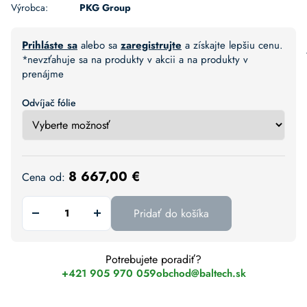
Výrobca:
PKG Group
Prihláste sa
alebo sa
zaregistrujte
a získajte lepšiu cenu.
*nevzťahuje sa na produkty v akcii a na produkty v
prenájme
Odvíjač fólie
8 667,00
€
Cena od:
Pridať do košíka
Potrebujete poradiť?
+421 905 970 059
obchod@baltech.sk