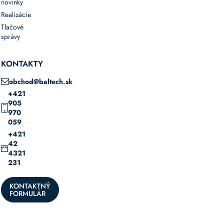
novinky
Realizácie
Tlačové
správy
KONTAKTY
obchod@baltech.sk
+421
905
970
059
+421
42
4321
231
KONTAKTNÝ
FORMULÁR