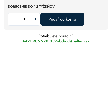
DORUČENIE DO 1-2 TÝŽDŇOV
Pridať do košíka
Potrebujete poradiť?
+421 905 970 059
obchod@baltech.sk