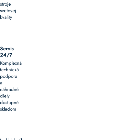
stroje
svetovej
kvality
Servis
24/7
Komplexná
technická
podpora
a
náhradné
diely
dostupné
skladom