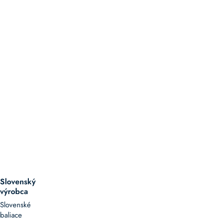
Slovenský
výrobca
Slovenské
baliace