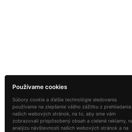
Používame cookies
Súbory cookie a ďalšie technológie sledovania
používame na zlepšenie vášho zážitku z prehliadania
našich webových stránok, na to, aby sme vám
zobrazovali prispôsobený obsah a cielené reklamy, n
analýzu návštevnosti našich webových stránok a na