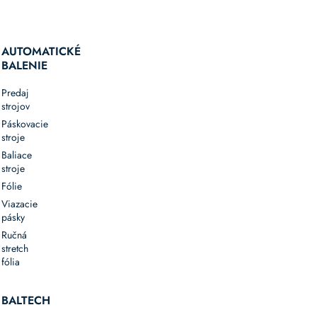
AUTOMATICKÉ
BALENIE
Predaj
strojov
Páskovacie
stroje
Baliace
stroje
Fólie
Viazacie
pásky
Ručná
stretch
fólia
BALTECH