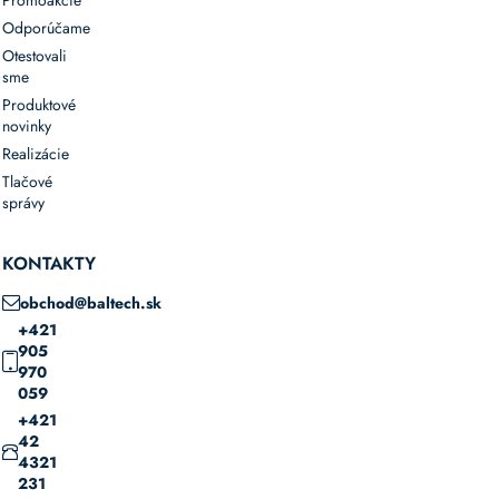
Odporúčame
Otestovali
sme
Produktové
novinky
Realizácie
Tlačové
správy
KONTAKTY
obchod@baltech.sk
+421
905
970
059
+421
42
4321
231