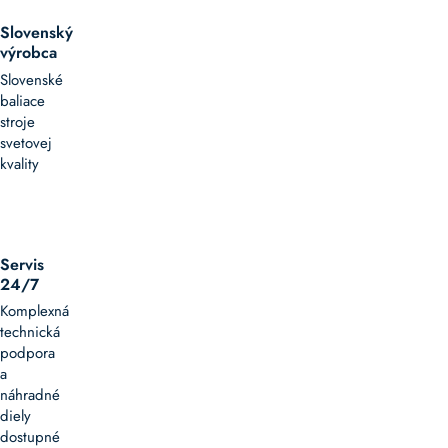
Slovenský
výrobca
Slovenské
baliace
stroje
svetovej
kvality
Servis
24/7
Komplexná
technická
podpora
a
náhradné
diely
dostupné