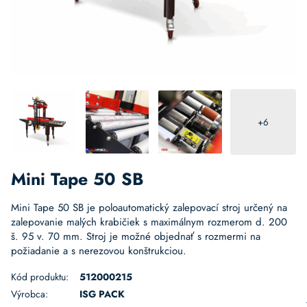
+6
Mini Tape 50 SB
Mini Tape 50 SB je poloautomatický zalepovací stroj určený na
zalepovanie malých krabičiek s maximálnym rozmerom d. 200
š. 95 v. 70 mm. Stroj je možné objednať s rozmermi na
požiadanie a s nerezovou konštrukciou.
Kód produktu:
512000215
Výrobca:
ISG PACK