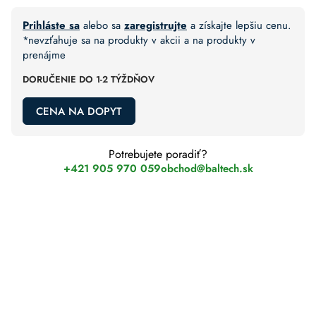
Prihláste sa
alebo sa
zaregistrujte
a získajte lepšiu cenu.
*nevzťahuje sa na produkty v akcii a na produkty v
prenájme
DORUČENIE DO 1-2 TÝŽDŇOV
CENA NA DOPYT
Potrebujete poradiť?
+421 905 970 059
obchod@baltech.sk