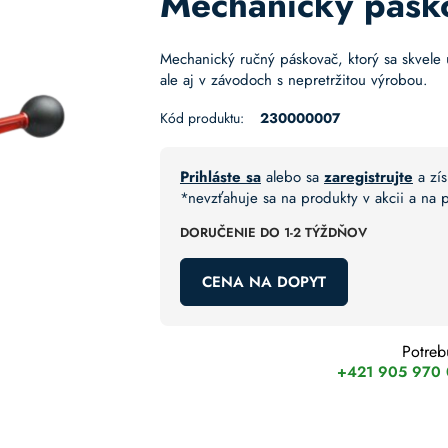
Mechanický pásk
Mechanický ručný páskovač, ktorý sa skvele 
ale aj v závodoch s nepretržitou výrobou.
Kód produktu:
230000007
Prihláste sa
alebo sa
zaregistrujte
a zís
*nevzťahuje sa na produkty v akcii a na
DORUČENIE DO 1-2 TÝŽDŇOV
CENA NA DOPYT
Potreb
+421 905 970