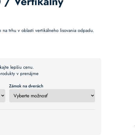
/ Vertikálny
na trhu v oblasti vertikálneho lisovania odpadu.
kajte lepšiu cenu.
 produkty v prenájme
Zámok na dverách