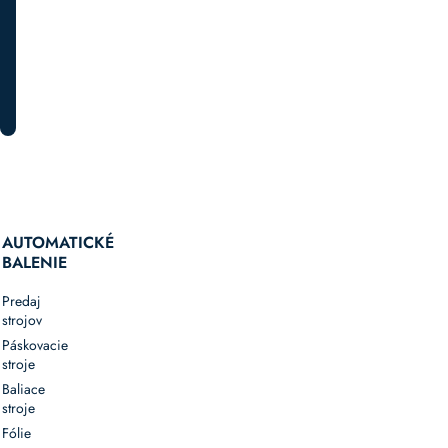
PRIHLÁSTE SA K ODBERU
AUTOMATICKÉ
BALENIE
Predaj
strojov
Páskovacie
stroje
Baliace
stroje
Fólie