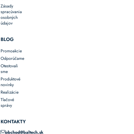
Zásady
spracúvania
osobných
údajov
BLOG
Promoakcie
Odporúčame
Otestovali
sme
Produktové
novinky
Realizácie
Tlačové
správy
KONTAKTY
obchod@baltech.sk