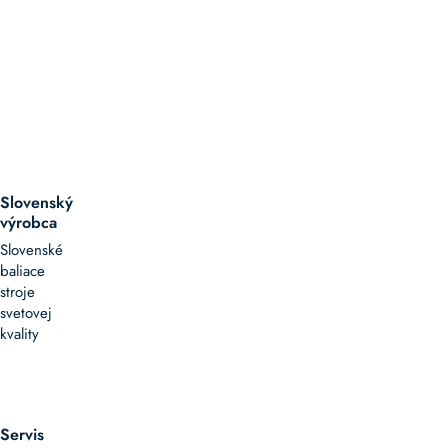
Slovenský
výrobca
Slovenské
baliace
stroje
svetovej
kvality
Servis