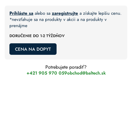
Prihláste sa
alebo sa
zaregistrujte
a získajte lepšiu cenu.
*nevzťahuje sa na produkty v akcii a na produkty v
prenájme
DORUČENIE DO 1-2 TÝŽDŇOV
CENA NA DOPYT
Potrebujete poradiť?
+421 905 970 059
obchod@baltech.sk