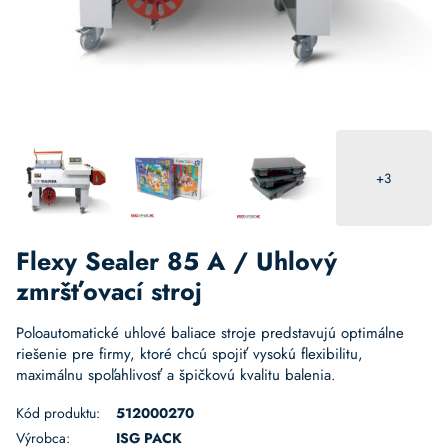
+3
Flexy Sealer 85 A / Uhlový
zmršťovací stroj
Poloautomatické uhlové baliace stroje predstavujú optimálne
riešenie pre firmy, ktoré chcú spojiť vysokú flexibilitu,
maximálnu spoľahlivosť a špičkovú kvalitu balenia.
Kód produktu:
512000270
Výrobca:
ISG PACK