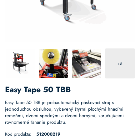
+5
Easy Tape 50 TBB
Easy Tape 50 TBB je poloautomatický páskovací stroj s
jednoduchou obsluhou, vybavený štyrmi plochými hnacími
remeňmi, dvomi spodnými a dvomi hornými, zaručujúcimi
rovnomerné ťahanie produktu.
Kód produktu:
512000219