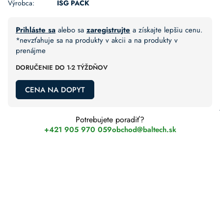
Výrobca:
ISG PACK
Prihláste sa
alebo sa
zaregistrujte
a získajte lepšiu cenu.
*nevzťahuje sa na produkty v akcii a na produkty v
prenájme
DORUČENIE DO 1-2 TÝŽDŇOV
CENA NA DOPYT
Potrebujete poradiť?
+421 905 970 059
obchod@baltech.sk