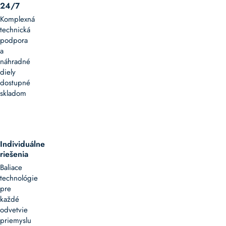
24/7
Komplexná
technická
podpora
a
náhradné
diely
dostupné
skladom
Individuálne
riešenia
Baliace
technológie
pre
každé
odvetvie
priemyslu