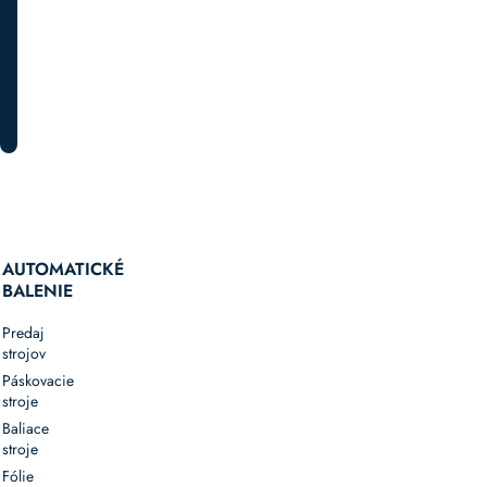
PRIHLÁSTE SA K ODBERU
AUTOMATICKÉ
BALENIE
Predaj
strojov
Páskovacie
stroje
Baliace
stroje
Fólie