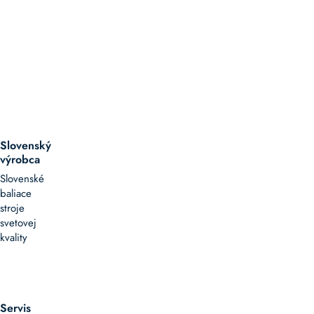
Slovenský
výrobca
Slovenské
baliace
stroje
svetovej
kvality
Servis