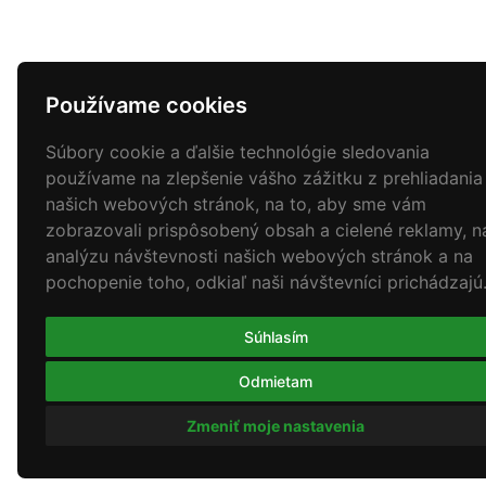
Používame cookies
Súbory cookie a ďalšie technológie sledovania
používame na zlepšenie vášho zážitku z prehliadania
našich webových stránok, na to, aby sme vám
zobrazovali prispôsobený obsah a cielené reklamy, n
analýzu návštevnosti našich webových stránok a na
pochopenie toho, odkiaľ naši návštevníci prichádzajú
Súhlasím
Odmietam
Zmeniť moje nastavenia