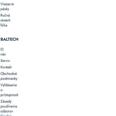
Viazacie
pásky
Ručná
stretch
fólia
BALTECH
O
nás
Servis
Kontakt
Obchodné
podmienky
Vyhlásenie
o
prístupnosti
Zásady
používania
súborov
Cookie