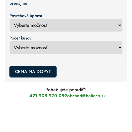
prenájme
Povrchová úprava
Počet kusov
CENA NA DOPYT
Potrebujete poradiť?
+421 905 970 059
obchod@baltech.sk