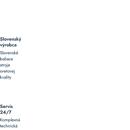
Slovenský
výrobca
Slovenské
baliace
stroje
svetovej
kvality
Servis
24/7
Komplexná
technická