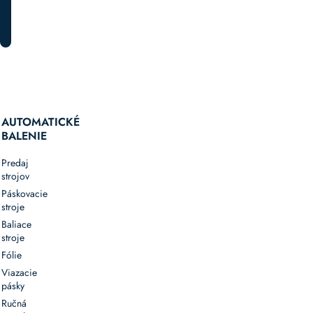
PRIHLÁSTE SA K ODBERU
AUTOMATICKÉ
BALENIE
Predaj
strojov
Páskovacie
stroje
Baliace
stroje
Fólie
Viazacie
pásky
Ručná