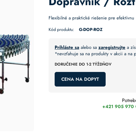
Dopravník / Rozť
Flexibilné a praktické riešenie pre efektív
Kód produktu:
G-DOP-ROZ
Prihláste sa
alebo sa
zaregistrujte
a zís
*nevzťahuje sa na produkty v akcii a na
DORUČENIE DO 1-2 TÝŽDŇOV
CENA NA DOPYT
Potreb
+421 905 970