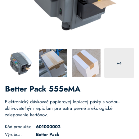
+4
Better Pack 555eMA
Elektronický dávkovač papierovej lepiacej pásky s vodou-
aktivovateľným lepidlom pre extra pevné a ekologické
zalepovanie kartónov.
Kód produktu:
601000002
Výrobca:
Better Pack