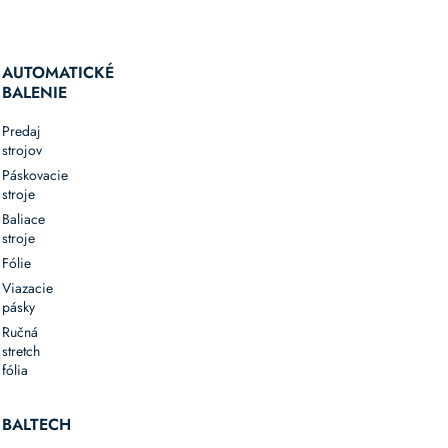
AUTOMATICKÉ
BALENIE
Predaj
strojov
Páskovacie
stroje
Baliace
stroje
Fólie
Viazacie
pásky
Ručná
stretch
fólia
BALTECH