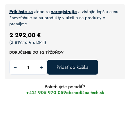
Prihláste sa
alebo sa
zaregistrujte
a získajte lepšiu cenu.
*nevzťahuje sa na produkty v akcii a na produkty v
prenájme
2 292,00
€
(
2 819,16
€
s DPH)
DORUČENIE DO 1-2 TÝŽDŇOV
Pridať do košíka
Potrebujete poradiť?
+421 905 970 059
obchod@baltech.sk