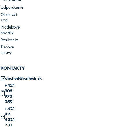
Odporúčame
Otestovali
sme
Produktové
novinky
Realizácie
Tlačové
správy
KONTAKTY
obchod@baltech.sk
+421
905
970
059
+421
42
4321
231