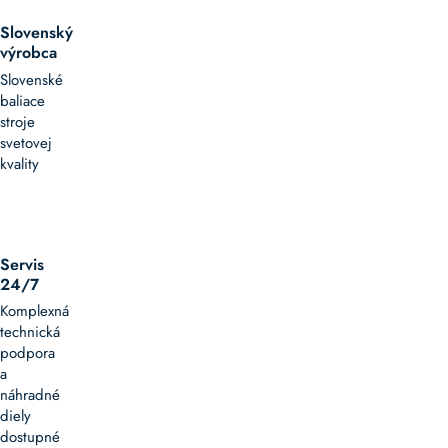
Slovenský
výrobca
Slovenské
baliace
stroje
svetovej
kvality
Servis
24/7
Komplexná
technická
podpora
a
náhradné
diely
dostupné