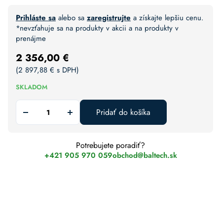
Prihláste sa
alebo sa
zaregistrujte
a získajte lepšiu cenu.
*nevzťahuje sa na produkty v akcii a na produkty v
prenájme
2 356,00
€
(
2 897,88
€
s DPH)
SKLADOM
Pridať do košíka
Potrebujete poradiť?
+421 905 970 059
obchod@baltech.sk