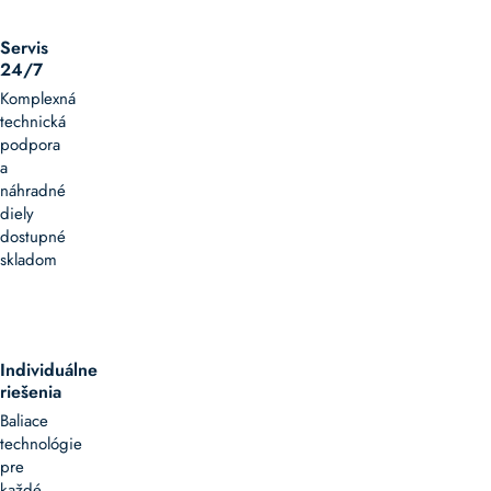
Servis
24/7
Komplexná
technická
podpora
a
náhradné
diely
dostupné
skladom
Individuálne
riešenia
Baliace
technológie
pre
každé