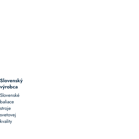
Slovenský
výrobca
Slovenské
baliace
stroje
svetovej
kvality