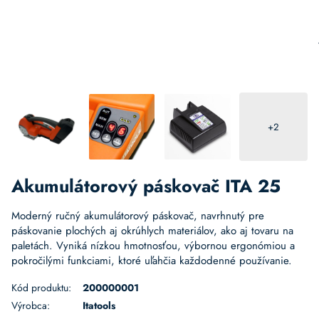
+2
Akumulátorový páskovač ITA 25
Moderný ručný akumulátorový páskovač, navrhnutý pre
páskovanie plochých aj okrúhlych materiálov, ako aj tovaru na
paletách. Vyniká nízkou hmotnosťou, výbornou ergonómiou a
pokročilými funkciami, ktoré uľahčia každodenné používanie.
Kód produktu:
200000001
Výrobca:
Itatools