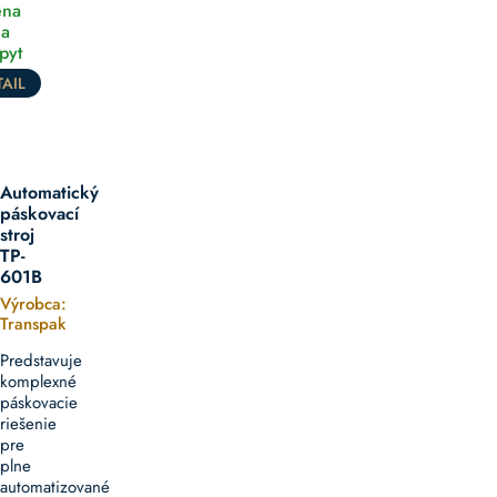
na
a
pyt
AIL
Automatický
páskovací
stroj
TP-
601B
Výrobca:
Transpak
Predstavuje
komplexné
páskovacie
riešenie
pre
plne
automatizované