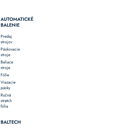
AUTOMATICKÉ
BALENIE
Predaj
strojov
Páskovacie
stroje
Baliace
stroje
Fólie
Viazacie
pásky
Ručná
stretch
fólia
BALTECH